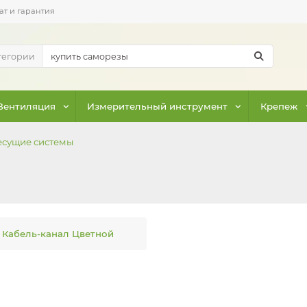
ат и гарантия
тегории
Вентиляция
Измерительный инструмент
Крепеж
есущие системы
Кабель-канал Цветной