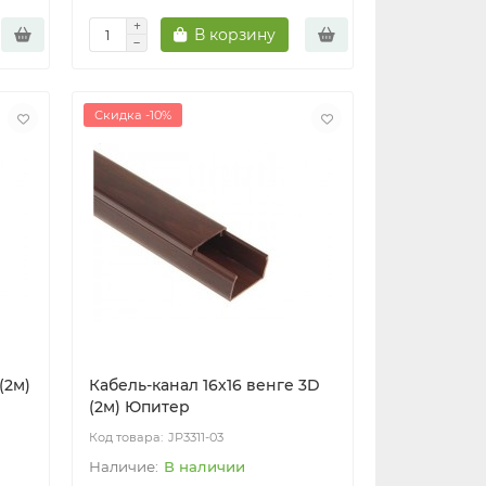
В корзину
Скидка -10%
(2м)
Кабель-канал 16х16 венге 3D
(2м) Юпитер
JP3311-03
В наличии