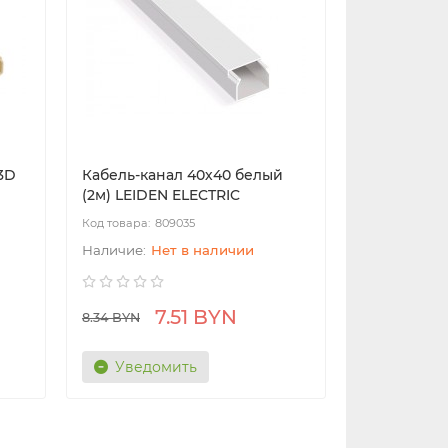
 3D
Кабель-канал 40х40 белый
(2м) LEIDEN ELECTRIC
809035
Нет в наличии
7.51 BYN
8.34 BYN
Уведомить