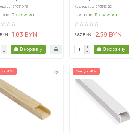
JP3310-19
JP3310-20
В наличии
В наличии
1.83 BYN
2.58 BYN
 BYN
2.87 BYN
В корзину
В корзину
дка -10%
Скидка -10%