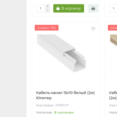
В корзину
Скидка -10%
Ски
Кабель-канал 15х10 белый (2м)
Каб
Юпитер
(2м
JP3310-17
В наличии