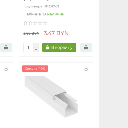
JP3310-21
В наличии
3.47 BYN
3.85 BYN
В корзину
Скидка -10%