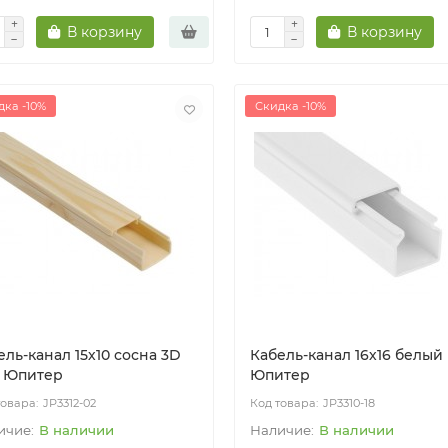
В корзину
В корзину
дка -10%
Скидка -10%
ель-канал 15х10 сосна 3D
Кабель-канал 16х16 белый 
) Юпитер
Юпитер
JP3312-02
JP3310-18
В наличии
В наличии