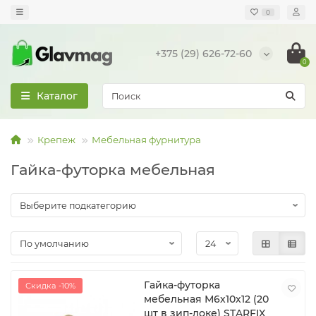
0
+375 (29) 626-72-60
0
Каталог
Крепеж
Мебельная фурнитура
Гайка-футорка мебельная
Гайка-футорка
Скидка -10%
мебельная М6х10х12 (20
шт в зип-локе) STARFIX