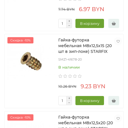
6.97 BYN
7.74 BYN
В корзину
Гайка-футорка
Скидка -10%
мебельная М8х12,5х15 (20
шт в зип-локе) STARFIX
SMZ1-41678-20
В наличии
9.23 BYN
10.26 BYN
В корзину
Гайка-футорка
Скидка -10%
мебельная М8х12,5х20 (20