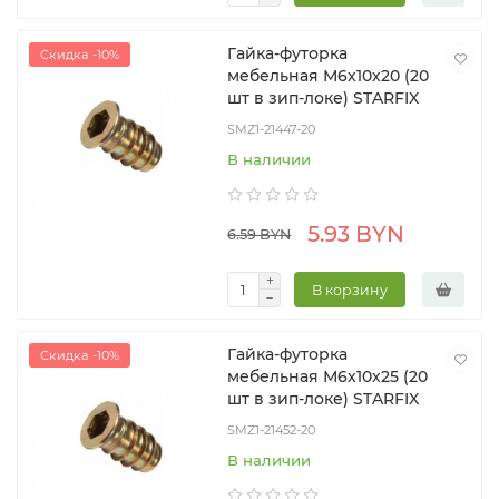
Гайка-футорка
Скидка -10%
мебельная М6х10х20 (20
шт в зип-локе) STARFIX
SMZ1-21447-20
В наличии
5.93 BYN
6.59 BYN
В корзину
Гайка-футорка
Скидка -10%
мебельная М6х10х25 (20
шт в зип-локе) STARFIX
SMZ1-21452-20
В наличии