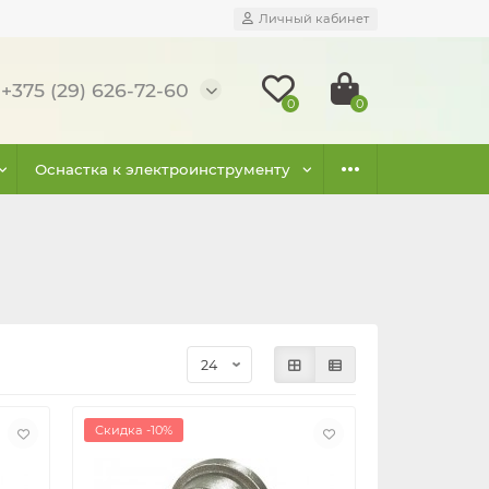
Личный кабинет
+375 (29) 626-72-60
0
0
Оснастка к электроинструменту
Скидка -10%