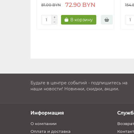
72.90 BYN
81.00 BYN
154.
В корзину
Будьте в центре событий - подпишитесь на
наши новости! Новинки, скидки, акции.
Информация
Служб
О компании
Возврат
Оплата и доставка
Контакт