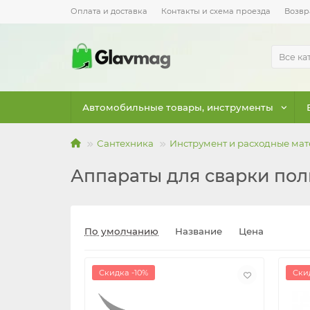
Оплата и доставка
Контакты и схема проезда
Возвр
Все ка
Автомобильные товары, инструменты
Сантехника
Инструмент и расходные ма
Аппараты для сварки по
По умолчанию
Название
Цена
Скидка -10%
Ски