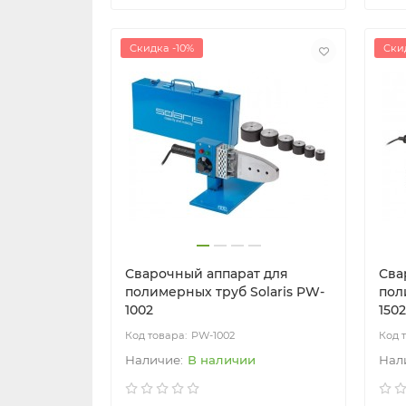
Скидка -10%
Ски
Сварочный аппарат для
Сва
полимерных труб Solaris PW-
пол
1002
1502
PW-1002
В наличии