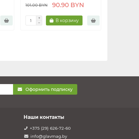
90.90 BYN
101.00 BYN
В корзину
Оформить подписку
Наши контакты
+375 (29) 626-72-60
info@glavmag.by