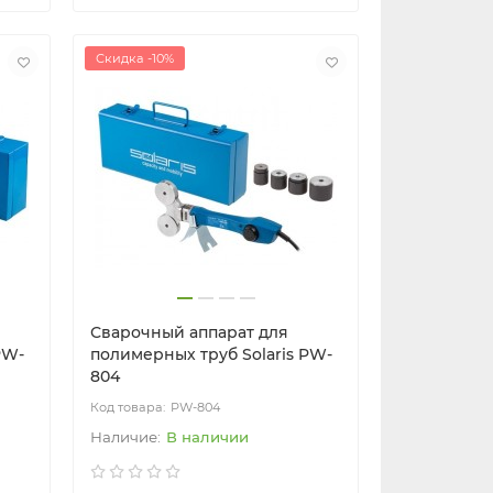
Скидка -10%
Сварочный аппарат для
PW-
полимерных труб Solaris PW-
804
PW-804
В наличии