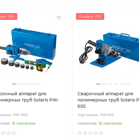
дка -10%
Скидка -10%
рочный аппарат для
Сварочный аппарат для
имерных труб Solaris PW-
полимерных труб Solaris 
602
PW-1502
PW-602
В наличии
В наличии